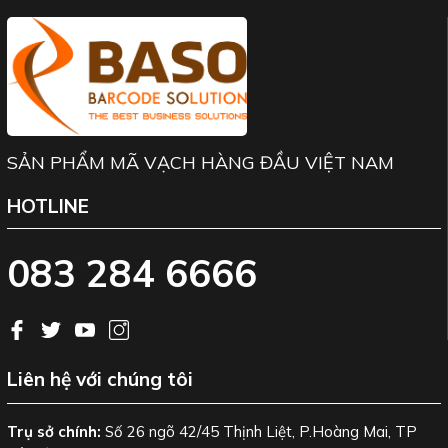
SẢN PHẨM MÃ VẠCH HÀNG ĐẦU VIỆT NAM
HOTLINE
083 284 6666
Liên hệ với chúng tôi
Trụ sở chính:
Số 26 ngõ 42/45 Thịnh Liệt, P.Hoàng Mai, TP