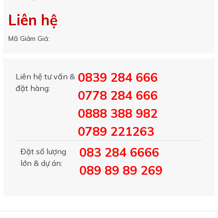
Liên hệ
Mã Giảm Giá:
0839 284 666
Liên hệ tư vấn &
đặt hàng:
0778 284 666
0888 388 982
0789 221263
083 284 6666
Đặt số lượng
lớn & dự án:
089 89 89 269