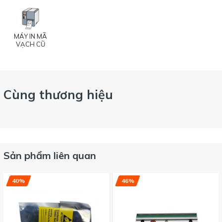
MÁY IN MÃ
VẠCH CŨ
Cùng thương hiệu
Sản phẩm liên quan
40%
46%