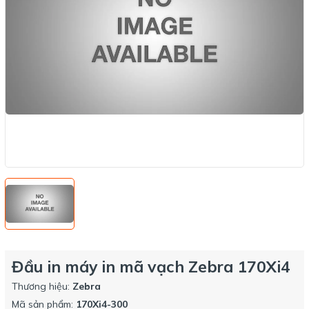
Đầu in máy in mã vạch Zebra 170Xi4
Thương hiệu:
Zebra
Mã sản phẩm:
170Xi4-300