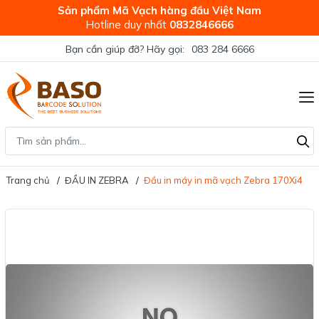
Sản phẩm Mã Vạch hàng đầu Việt Nam
Hotline duy nhất
0832846666
Bạn cần giúp đỡ? Hãy gọi:
083 284 6666
Trang chủ
ĐẦU IN ZEBRA
Đầu in máy in mã vạch Zebra 170Xi4