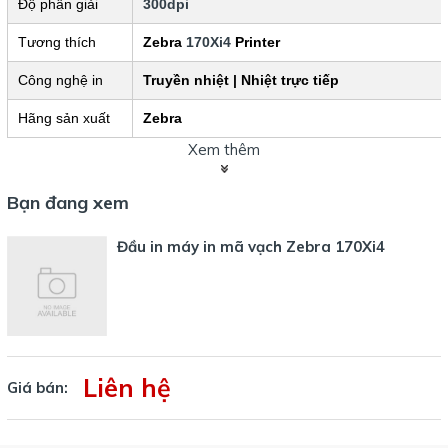
Độ phân giải
300dpi
Tương thích
Zebra 
170Xi4
 Printer 
Công nghệ in
Truyền nhiệt | Nhiệt trực tiếp
Hãng sản xuất
Zebra
Xem thêm
Bạn đang xem
Đầu in máy in mã vạch Zebra 170Xi4
Liên hệ
Giá bán: