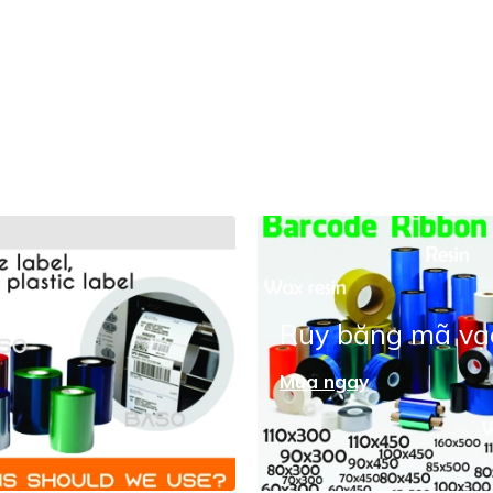
Ruy băng mã vạ
Mua ngay