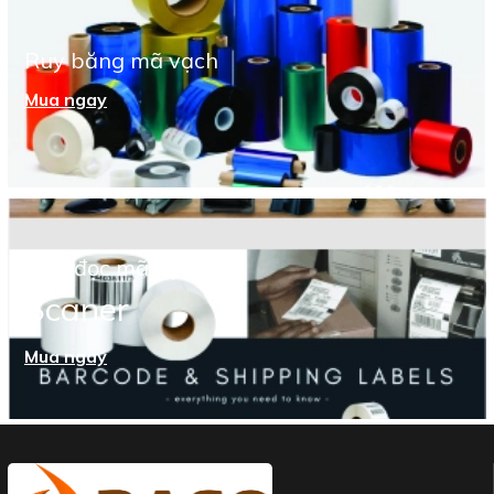
Ruy băng mã vạch
Mua ngay
Máy đọc mã vạch
Scaner
Mua ngay