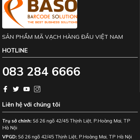
SẢN PHẨM MÃ VẠCH HÀNG ĐẦU VIỆT NAM
HOTLINE
083 284 6666
Liên hệ với chúng tôi
Trụ sở chính:
Số 26 ngõ 42/45 Thịnh Liệt, P.Hoàng Mai, TP
Hà Nội
VPGD:
Số 26 ngõ 42/45 Thịnh Liệt, P.Hoàng Mai, TP Hà Nội