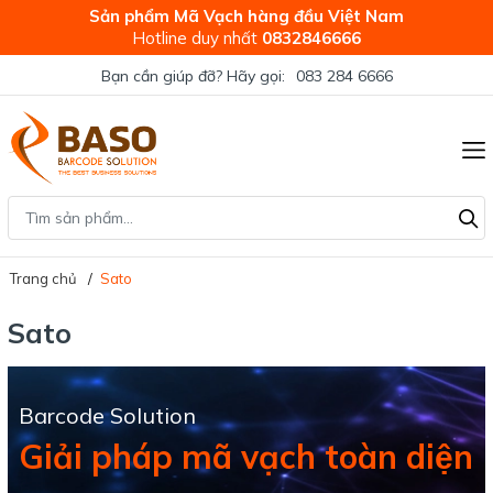
Sản phẩm Mã Vạch hàng đầu Việt Nam
Hotline duy nhất
0832846666
Bạn cần giúp đỡ? Hãy gọi:
083 284 6666
Trang chủ
Sato
Sato
Barcode Solution
Giải pháp mã vạch toàn diện