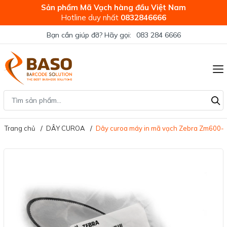
Sản phẩm Mã Vạch hàng đầu Việt Nam
Hotline duy nhất
0832846666
Bạn cần giúp đỡ? Hãy gọi:
083 284 6666
Trang chủ
DÂY CUROA
Dây curoa máy in mã vạch Zebra Zm600-