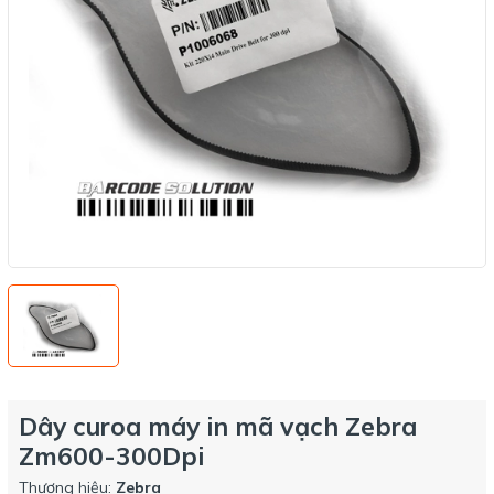
Dây curoa máy in mã vạch Zebra
Zm600-300Dpi
Thương hiệu:
Zebra