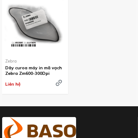
Zebra
Dây curoa máy in mã vạch
Zebra Zm600-300Dpi
Liên hệ