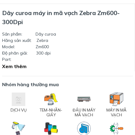
Dây curoa máy in mã vạch Zebra Zm600-
300Dpi
Sản phẩm: Dây curoa
Hãng sản xuất: Zebra
Model: Zm600
Độ phân giải: 300 dpi
Part:
Xem thêm
Nhóm hàng thường mua
DỊCH VỤ
TEM-NHÃN-
ĐẦU IN MÁY
MÁY IN MÃ
GIẤY
MÃ VẠCH
VẠCH