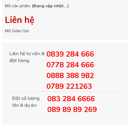
Mã sản phẩm:
(Đang cập nhật...)
Liên hệ
Mã Giảm Giá:
0839 284 666
Liên hệ tư vấn &
đặt hàng:
0778 284 666
0888 388 982
0789 221263
083 284 6666
Đặt số lượng
lớn & dự án:
089 89 89 269