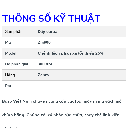
THÔNG SỐ KỸ THUẬT
Sản phẩm
Dây curoa
Mã
Zm600
Model
Chênh lệch phản xạ tối thiểu 25%
Độ phân giải
300 dpi
Hãng
Zebra
Part
Baso Việt Nam chuyên cung cấp các loại máy in mã vạch mới
chính hãng. Chúng tôi có nhận sửa chữa, thay thế linh kiện