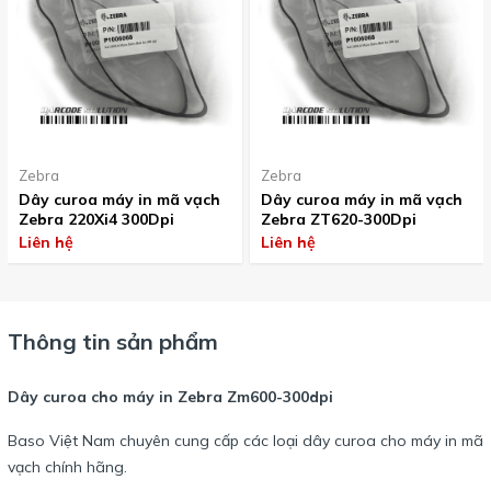
Zebra
Zebra
Dây curoa máy in mã vạch
Dây curoa máy in mã vạch
Zebra 220Xi4 300Dpi
Zebra ZT620-300Dpi
Liên hệ
Liên hệ
Thông tin sản phẩm
Dây curoa cho máy in Zebra Zm600-300dpi
Baso Việt Nam chuyên cung cấp các loại dây curoa cho máy in mã
vạch chính hãng.