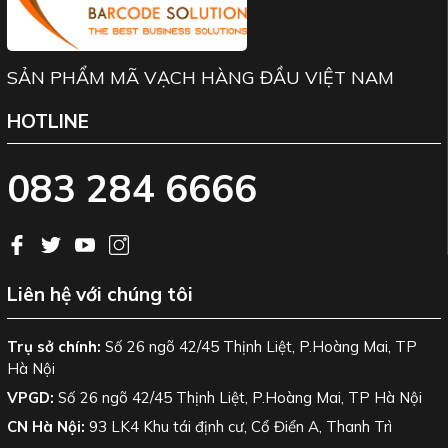
SẢN PHẨM MÃ VẠCH HÀNG ĐẦU VIỆT NAM
HOTLINE
083 284 6666
Liên hệ với chúng tôi
Trụ sở chính:
Số 26 ngõ 42/45 Thịnh Liệt, P.Hoàng Mai, TP
Hà Nội
VPGD:
Số 26 ngõ 42/45 Thịnh Liệt, P.Hoàng Mai, TP Hà Nội
CN Hà Nội:
93 LK4 Khu tái định cư, Cổ Điển A, Thanh Trì