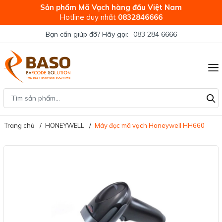
Sản phẩm Mã Vạch hàng đầu Việt Nam
Hotline duy nhất
0832846666
Bạn cần giúp đỡ? Hãy gọi:
083 284 6666
Trang chủ
HONEYWELL
Máy đọc mã vạch Honeywell HH660