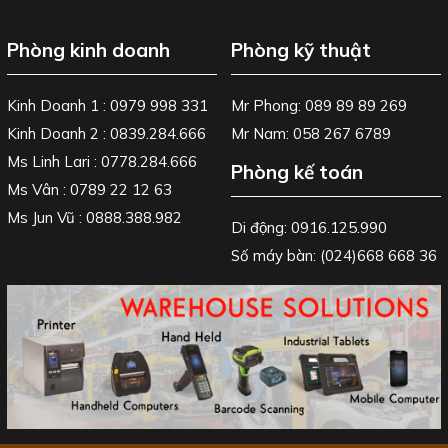
Phòng kinh doanh
Phòng kỹ thuật
Kinh Doanh 1 : 0979 998 331
Mr Phong: 089 89 89 269
Kinh Doanh 2 : 0839.284.666
Mr Nam: 058 267 6789
Ms Linh Lari : 0778.284.666
Phòng kế toán
Ms Vân : 0789 22 12 63
Ms Jun Vũ : 0888.388.982
Di động: 0916.125.990
Số máy bàn: (024)668 668 36