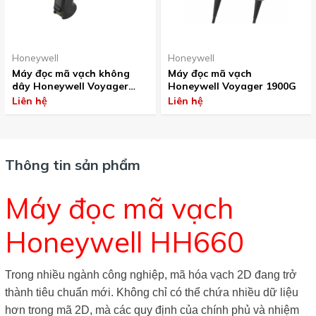
Honeywell
Honeywell
Máy đọc mã vạch không
Máy đọc mã vạch
dây Honeywell Voyager
Honeywell Voyager 1900G
1952
Liên hệ
Liên hệ
Thông tin sản phẩm
Máy đọc mã vạch
Honeywell HH660
Trong nhiều ngành công nghiệp, mã hóa vạch 2D đang trở
thành tiêu chuẩn mới. Không chỉ có thể chứa nhiều dữ liệu
hơn trong mã 2D, mà các quy định của chính phủ và nhiệm