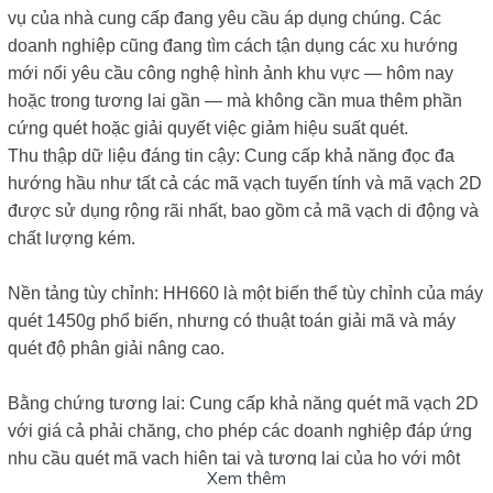
vụ của nhà cung cấp đang yêu cầu áp dụng chúng. Các
doanh nghiệp cũng đang tìm cách tận dụng các xu hướng
mới nổi yêu cầu công nghệ hình ảnh khu vực — hôm nay
hoặc trong tương lai gần — mà không cần mua thêm phần
cứng quét hoặc giải quyết việc giảm hiệu suất quét.
Thu thập dữ liệu đáng tin cậy: Cung cấp khả năng đọc đa
hướng hầu như tất cả các mã vạch tuyến tính và mã vạch 2D
được sử dụng rộng rãi nhất, bao gồm cả mã vạch di động và
chất lượng kém.
Nền tảng tùy chỉnh:
HH660
là một biến thể tùy chỉnh của máy
quét 1450g phổ biến, nhưng có thuật toán giải mã và máy
quét độ phân giải nâng cao.
Bằng chứng tương lai: Cung cấp khả năng quét mã vạch 2D
với giá cả phải chăng, cho phép các doanh nghiệp đáp ứng
nhu cầu quét mã vạch hiện tại và tương lai của họ với một
Xem thêm
thiết bị duy nhất.