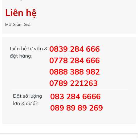
Liên hệ
Mã Giảm Giá:
0839 284 666
Liên hệ tư vấn &
đặt hàng:
0778 284 666
0888 388 982
0789 221263
083 284 6666
Đặt số lượng
lớn & dự án:
089 89 89 269