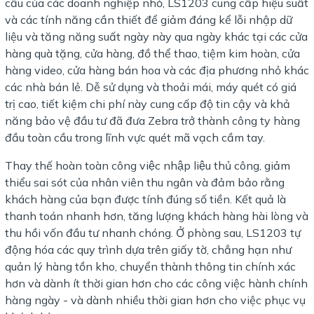
cầu của các doanh nghiệp nhỏ, LS1203 cung cấp hiệu suất
và các tính năng cần thiết để giảm đáng kể lỗi nhập dữ
liệu và tăng năng suất ngày này qua ngày khác tại các cửa
hàng quà tặng, cửa hàng, đồ thể thao, tiệm kim hoàn, cửa
hàng video, cửa hàng bán hoa và các địa phương nhỏ khác
các nhà bán lẻ. Dễ sử dụng và thoải mái, máy quét có giá
trị cao, tiết kiệm chi phí này cung cấp độ tin cậy và khả
năng bảo vệ đầu tư đã đưa Zebra trở thành công ty hàng
đầu toàn cầu trong lĩnh vực quét mã vạch cầm tay.
Thay thế hoàn toàn công việc nhập liệu thủ công, giảm
thiểu sai sót của nhân viên thu ngân và đảm bảo rằng
khách hàng của bạn được tính đúng số tiền. Kết quả là
thanh toán nhanh hơn, tăng lượng khách hàng hài lòng và
thu hồi vốn đầu tư nhanh chóng. Ở phòng sau, LS1203 tự
động hóa các quy trình dựa trên giấy tờ, chẳng hạn như
quản lý hàng tồn kho, chuyển thành thông tin chính xác
hơn và dành ít thời gian hơn cho các công việc hành chính
hàng ngày - và dành nhiều thời gian hơn cho việc phục vụ