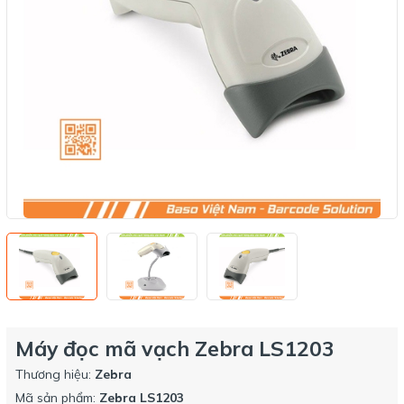
Máy đọc mã vạch Zebra LS1203
Thương hiệu:
Zebra
Mã sản phẩm:
Zebra LS1203