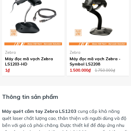
Zebra
Zebra
Máy đọc mã vạch Zebra
Máy đọc mã vạch Zebra -
LS1203-HD
Symbol LS2208
1₫
1.500.000₫
1.750.000₫
Thông tin sản phẩm
Máy quét cầm tay Zebra LS1203
cung cấp khả năng
quét laser chất lượng cao, thân thiện với người dùng và độ
bền với giá cả phải chăng. Được thiết kế để đáp ứng nhu