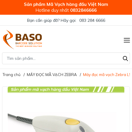
Sản phẩm Mã Vạch hàng đầu Việt Nam
Hotline duy nhất
0832846666
Bạn cần giúp đỡ? Hãy gọi:
083 284 6666
Trang chủ
MÁY ĐỌC MÃ VẠCH ZEBRA
Máy đọc mã vạch Zebra L