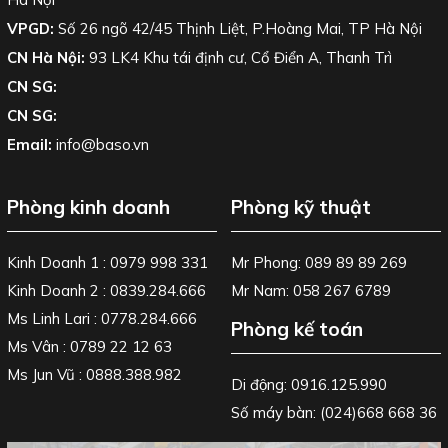
VPGD:
Số 26 ngõ 42/45 Thịnh Liệt, P.Hoàng Mai, TP Hà Nội
CN Hà Nội:
93 LK4 Khu tái định cư, Cổ Điển A, Thanh Trì
CN SG:
CN SG:
Email:
info@baso.vn
Phòng kinh doanh
Phòng kỹ thuật
Kinh Doanh 1 : 0979 998 331
Mr Phong: 089 89 89 269
Kinh Doanh 2 : 0839.284.666
Mr Nam: 058 267 6789
Ms Linh Lari : 0778.284.666
Phòng kế toán
Ms Vân : 0789 22 12 63
Ms Jun Vũ : 0888.388.982
Di động: 0916.125.990
Số máy bàn: (024)668 668 36