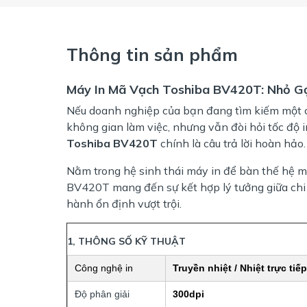
Thông tin sản phẩm
Máy In Mã Vạch Toshiba BV420T: Nhỏ G
Nếu doanh nghiệp của bạn đang tìm kiếm một ch
không gian làm việc, nhưng vẫn đòi hỏi tốc độ
Toshiba BV420T
chính là câu trả lời hoàn hảo.
Nằm trong hệ sinh thái máy in để bàn thế hệ m
BV420T mang đến sự kết hợp lý tưởng giữa chi p
hành ổn định vượt trội.
1, THÔNG SỐ KỸ THUẬT
Công nghệ in
Truyền nhiệt / Nhiệt trực tiếp
Độ phân giải
300dpi