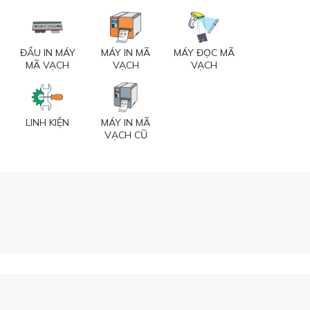
ĐẦU IN MÁY
MÁY IN MÃ
MÁY ĐỌC MÃ
MÃ VẠCH
VẠCH
VẠCH
LINH KIỆN
MÁY IN MÃ
VẠCH CŨ