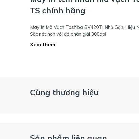
TS chính hãng
Máy In Mã Vạch Toshiba BV420T: Nhỏ Gọn, Hiệu 
Sắc nét hơn với độ phân giải 300dpi
Xem thêm
Cùng thương hiệu
Sản phẩm liên quan