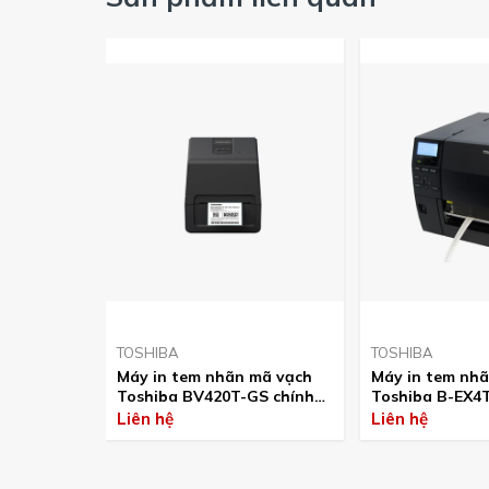
TOSHIBA
TOSHIBA
Máy in tem nhãn mã vạch
Máy in tem nha
Toshiba BV420T-GS chính
Toshiba B-EX4T
hãng
hãng
Liên hệ
Liên hệ