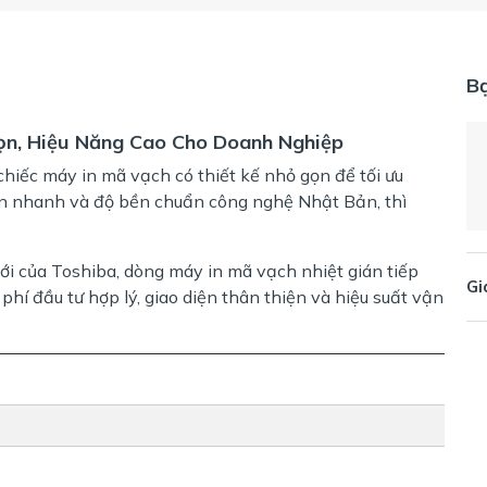
B
ọn, Hiệu Năng Cao Cho Doanh Nghiệp
iếc máy in mã vạch có thiết kế nhỏ gọn để tối ưu
 in nhanh và độ bền chuẩn công nghệ Nhật Bản, thì
ới của Toshiba, dòng máy in mã vạch nhiệt gián tiếp
Gi
hí đầu tư hợp lý, giao diện thân thiện và hiệu suất vận