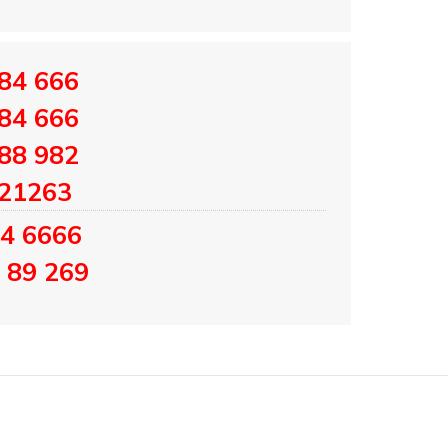
84 666
84 666
88 982
221263
84 6666
 89 269