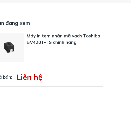
ạn đang xem
Máy in tem nhãn mã vạch Toshiba
BV420T-TS chính hãng
Liên hệ
á bán: