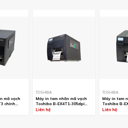
TOSHIBA
TOSHIBA
̃n mã vạch
Máy in tem nhãn mã vạch
Máy in tem n
3 chính
Toshiba B-EX4T1-305dpi
Toshiba B-E
chính hãng
chính hãng
Liên hệ
Liên hệ