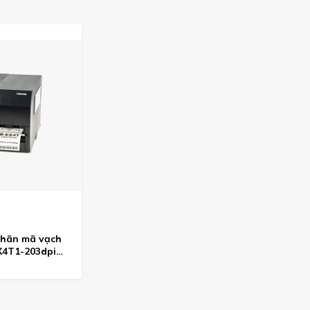
hãn mã vạch
X4T1-203dpi