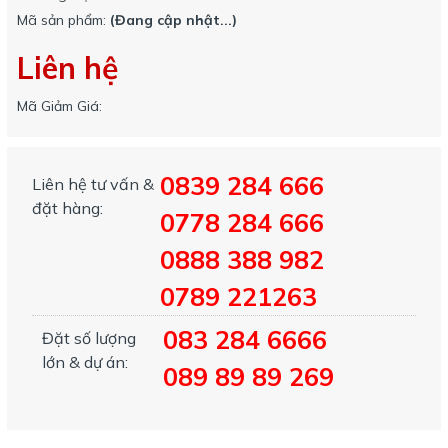
Mã sản phẩm:
(Đang cập nhật...)
Liên hệ
Mã Giảm Giá:
0839 284 666
Liên hệ tư vấn &
đặt hàng:
0778 284 666
0888 388 982
0789 221263
083 284 6666
Đặt số lượng
lớn & dự án:
089 89 89 269