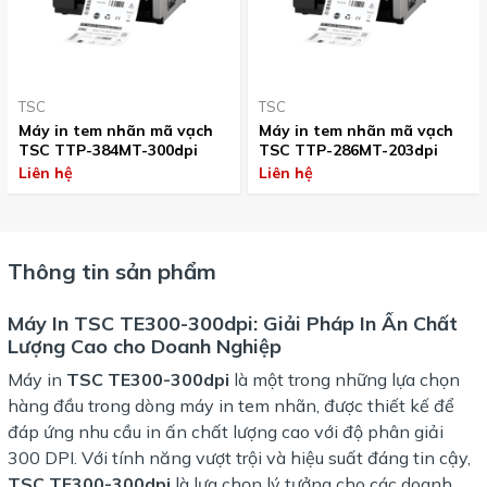
TSC
TSC
Máy in tem nhãn mã vạch
Máy in tem nhãn mã vạch
TSC TTP-384MT-300dpi
TSC TTP-286MT-203dpi
Liên hệ
Liên hệ
Thông tin sản phẩm
Máy In
TSC TE300-300dpi
: Giải Pháp In Ấn Chất
Lượng Cao cho Doanh Nghiệp
Máy in
TSC TE300-300dpi
là một trong những lựa chọn
hàng đầu trong dòng máy in tem nhãn, được thiết kế để
đáp ứng nhu cầu in ấn chất lượng cao với độ phân giải
300 DPI. Với tính năng vượt trội và hiệu suất đáng tin cậy,
TSC TE300-300dpi
là lựa chọn lý tưởng cho các doanh