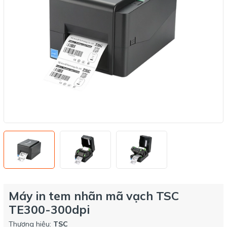
Máy in tem nhãn mã vạch TSC
TE300-300dpi
Thương hiệu:
TSC