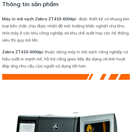
Thông tin sản phẩm
Máy in mã vạch Zebra ZT410-600dpi
được thiết kế có khung kim
loại bền chắc chịu được nhiệt độ môi trường khắc nghiệt như kho,
nhà máy ở các khu công nghiệp và khu chế xuất hay các hệ thống
siêu thị quy mô lớn.
Zebra ZT410-600dpi
thuộc dòng máy in mã vạch công nghiệp có
hiệu suất in mạnh mẽ, hỗ trợ cổng giao tiếp đa dạng và linh hoạt
đáp ứng nhu cầu của người sử dụng tốt hơn.