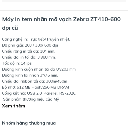
Máy in tem nhãn mã vạch Zebra ZT410-600
dpi cũ
Công nghệ in: Trực tiếp/Truyền nhiệt.
Độ phn giải: 203 / 300/ 600 dpi
Chiều rộng in tối đa: 104 mm.
Chiều dài in tối đa: 3,988 mm.
Tốc độ in: 14 ips.
Đường kính cuộn nhãn tối đa 8"/203 mm.
Đường kính lõi nhãn 3"/76 mm.
Chiều dài ribbon tối đa: 300m/450m
Bộ nhớ: 512 MB Flash/256 MB DRAM
Cổng kết nối: USB 2.0, Parellel, RS-232C,
Sản phẩm thương hiệu của Mỹ
Xem thêm
Nhóm hàng thường mua