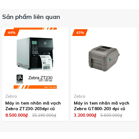
Sản phẩm liên quan
44%
43%
Zebra
Zebra
Máy in tem nhãn mã vạch
Máy in tem nhãn mã vạch
Zebra ZT230-203dpi cũ
Zebra GT800-203 dpi cũ
8.500.000₫
3.200.000₫
15.190.000₫
5.600.000₫