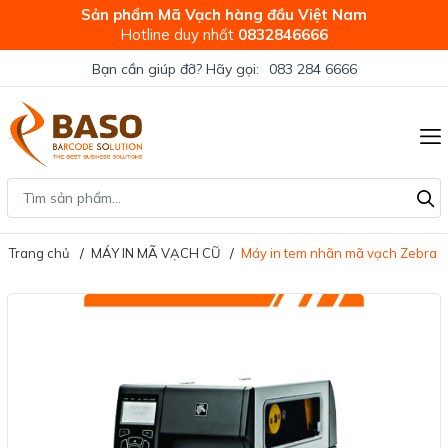
Sản phẩm Mã Vạch hàng đầu Việt Nam
Hotline duy nhất
0832846666
Bạn cần giúp đỡ? Hãy gọi:
083 284 6666
Trang chủ
MÁY IN MÃ VẠCH CŨ
Máy in tem nhãn mã vạch Zebra Z