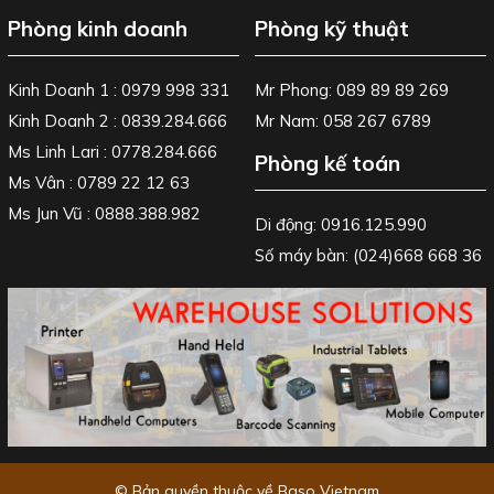
Phòng kinh doanh
Phòng kỹ thuật
Kinh Doanh 1 : 0979 998 331
Mr Phong: 089 89 89 269
Kinh Doanh 2 : 0839.284.666
Mr Nam: 058 267 6789
Ms Linh Lari : 0778.284.666
Phòng kế toán
Ms Vân : 0789 22 12 63
Ms Jun Vũ : 0888.388.982
Di động: 0916.125.990
Số máy bàn: (024)668 668 36
© Bản quyền thuộc về Baso Vietnam