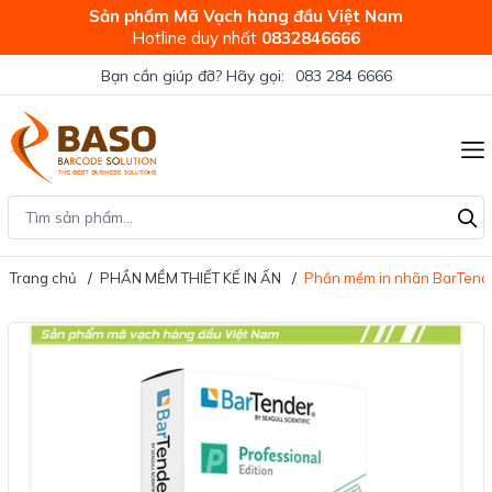
Sản phẩm Mã Vạch hàng đầu Việt Nam
Hotline duy nhất
0832846666
Bạn cần giúp đỡ? Hãy gọi:
083 284 6666
Trang chủ
PHẦN MỀM THIẾT KẾ IN ẤN
Phần mềm in nhãn BarTender