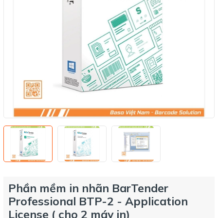
Phần mềm in nhãn BarTender
Professional BTP-2 - Application
License ( cho 2 máy in)