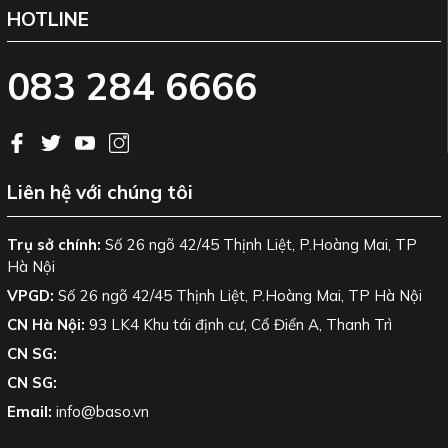
HOTLINE
083 284 6666
Liên hệ với chúng tôi
Trụ sở chính:
Số 26 ngõ 42/45 Thịnh Liệt, P.Hoàng Mai, TP
Hà Nội
VPGD:
Số 26 ngõ 42/45 Thịnh Liệt, P.Hoàng Mai, TP Hà Nội
CN Hà Nội:
93 LK4 Khu tái định cư, Cổ Điển A, Thanh Trì
CN SG:
CN SG:
Email:
info@baso.vn