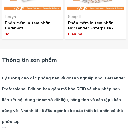
Texlyn
Seagull
Phần mềm in tem nhãn
Phần mềm in tem nhãn
CodeSoft
BarTender Enterprise -
Printer License BTE-
1₫
Liên hệ
PRT(requires Application)
Thông tin sản phẩm
Lý tưởng cho các phòng ban và doanh nghiệp nhỏ, BarTender
Professional Edition bao gồm mã hóa RFID và cho phép bạn
liên kết nội dung từ cơ sở dữ liệu, bảng tính và các tệp khác
cùng với Nhà thiết kế đầu ngành cho các thiết kế nhãn và thẻ
phức tạp