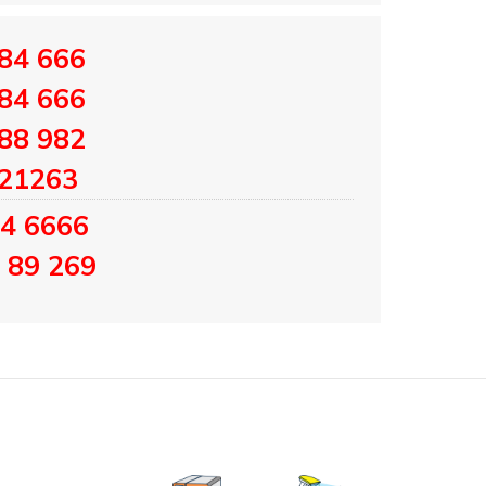
84 666
84 666
88 982
221263
84 6666
 89 269