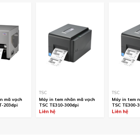
TSC
TSC
̃n mã vạch
Máy in tem nhãn mã vạch
Máy in tem n
-203dpi
TSC TE310-300dpi
TSC TE300-3
Liên hệ
Liên hệ