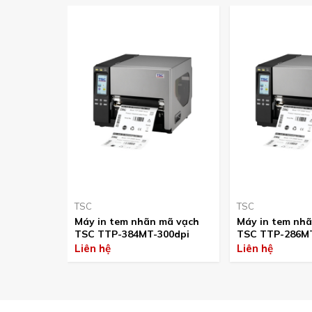
TSC
TSC
Máy in tem nhãn mã vạch
Máy in tem nha
TSC TTP-384MT-300dpi
TSC TTP-286MT
Liên hệ
Liên hệ