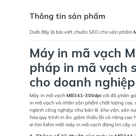
Thông tin sản phẩm
Dưới đây là bài viết chuẩn SEO cho sản phẩm
Máy in mã vạch M
pháp in mã vạch s
cho doanh nghiệp
Máy in mã vạch
MB341-300dpi
với độ phân giả
in mã vạch và nhãn sản phẩm chất lượng cao, s
ngành công nghiệp như bán lẻ, kho vận, sản x
hóa quy trình in ấn, giảm thiểu lỗi và nâng cao
ai tìm kiếm một máy in mã vạch đáng tin cậy với