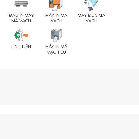
ĐẦU IN MÁY
MÁY IN MÃ
MÁY ĐỌC MÃ
MÃ VẠCH
VẠCH
VẠCH
LINH KIỆN
MÁY IN MÃ
VẠCH CŨ