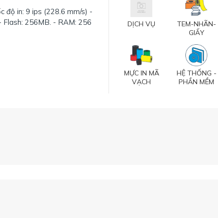
c độ in: 9 ips (228.6 mm/s) -
 - Flash: 256MB. - RAM: 256
DỊCH VỤ
TEM-NHÃN-
GIẤY
MỰC IN MÃ
HỆ THỐNG -
VẠCH
PHẦN MỀM