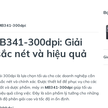
B
MB341-300dpi
:
B341-300dpi: Giải
ắc nét và hiệu quả
Gi
i 300dpi là lựa chọn tối ưu cho các doanh nghiệp cần
ắc nét và chính xác. Được thiết kế để phục vụ cho các
uất và dược phẩm, máy in
MB341-300dpi
giúp tối ưu
 hiệu quả công việc. Đây là sản phẩm lý tưởng cho những
 độ phân giải cao và tốc độ in ổn định.