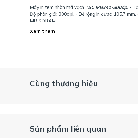
Máy in tem nhãn mã vạch
TSC MB341-300dpi
- Tố
Độ phân giải: 300dpi. - Bề rộng in được: 105.7 mm.
MB SDRAM
Xem thêm
Cùng thương hiệu
Sản phẩm liên quan