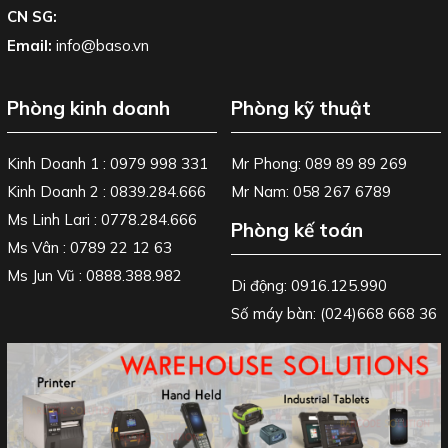
CN SG:
Email:
info@baso.vn
Phòng kinh doanh
Phòng kỹ thuật
Kinh Doanh 1 : 0979 998 331
Mr Phong: 089 89 89 269
Kinh Doanh 2 : 0839.284.666
Mr Nam: 058 267 6789
Ms Linh Lari : 0778.284.666
Phòng kế toán
Ms Vân : 0789 22 12 63
Ms Jun Vũ : 0888.388.982
Di động: 0916.125.990
Số máy bàn: (024)668 668 36