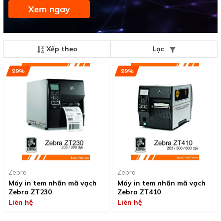
Xem ngay
Xếp theo
Lọc
99%
99%
Zebra
Zebra
Máy in tem nhãn mã vạch
Máy in tem nhãn mã vạch
Zebra ZT230
Zebra ZT410
Liên hệ
Liên hệ