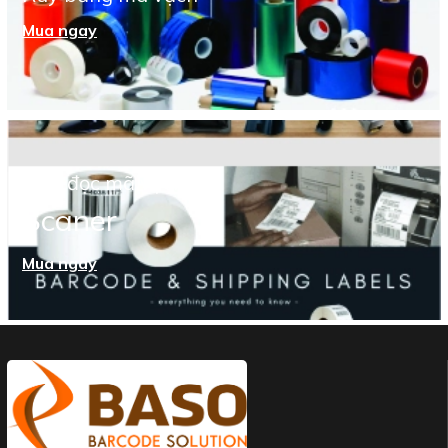
Mua ngay
Máy đọc mã vạch
Scaner
Mua ngay