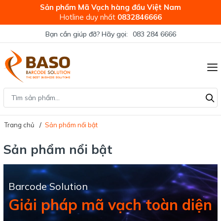
Sản phẩm Mã Vạch hàng đầu Việt Nam
Hotline duy nhất
0832846666
Bạn cần giúp đỡ? Hãy gọi:
083 284 6666
Trang chủ
Sản phẩm nổi bật
Sản phẩm nổi bật
Barcode Solution
Giải pháp mã vạch toàn diện