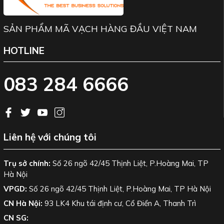
SẢN PHẨM MÃ VẠCH HÀNG ĐẦU VIỆT NAM
HOTLINE
083 284 6666
Liên hệ với chúng tôi
Trụ sở chính:
Số 26 ngõ 42/45 Thịnh Liệt, P.Hoàng Mai, TP
Hà Nội
VPGD:
Số 26 ngõ 42/45 Thịnh Liệt, P.Hoàng Mai, TP Hà Nội
CN Hà Nội:
93 LK4 Khu tái định cư, Cổ Điển A, Thanh Trì
CN SG: