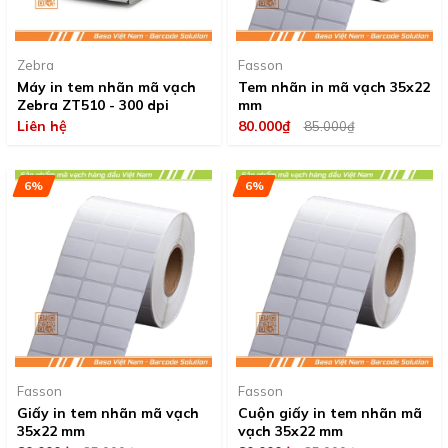
Zebra
Fasson
Máy in tem nhãn mã vạch
Tem nhãn in mã vạch 35x22
Zebra ZT510 - 300 dpi
mm
Liên hệ
80.000₫
85.000₫
6%
6%
Fasson
Fasson
Giấy in tem nhãn mã vạch
Cuộn giấy in tem nhãn mã
35x22 mm
vạch 35x22 mm