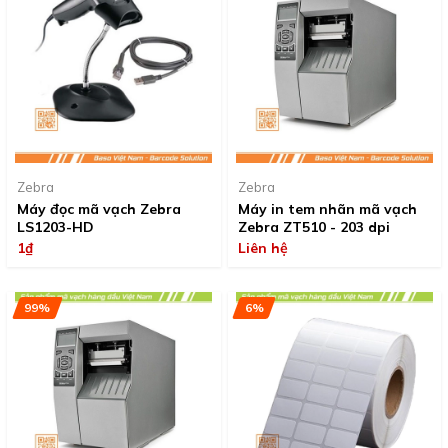
Zebra
Zebra
Máy đọc mã vạch Zebra
Máy in tem nhãn mã vạch
LS1203-HD
Zebra ZT510 - 203 dpi
1₫
Liên hệ
99%
6%