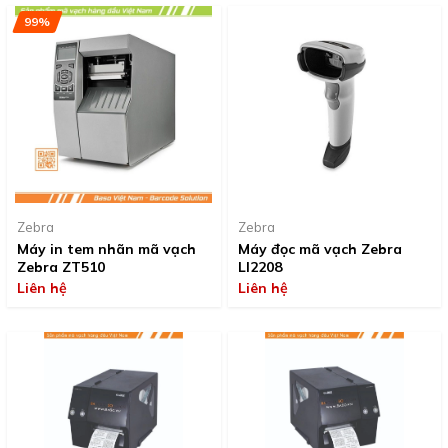
99%
Zebra
Zebra
Máy in tem nhãn mã vạch
Máy đọc mã vạch Zebra
Zebra ZT510
LI2208
Liên hệ
Liên hệ